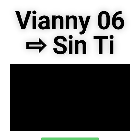
Vianny 06
⇨ Sin Ti