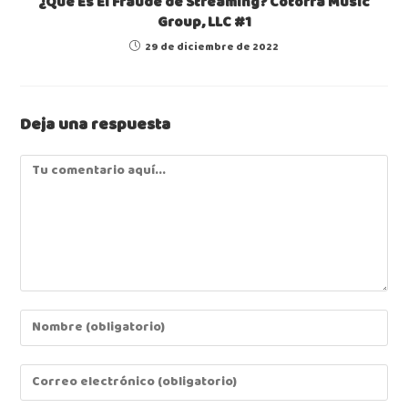
¿Qué Es El Fraude de Streaming? Cotorra Music
Group, LLC #1
29 de diciembre de 2022
Deja una respuesta