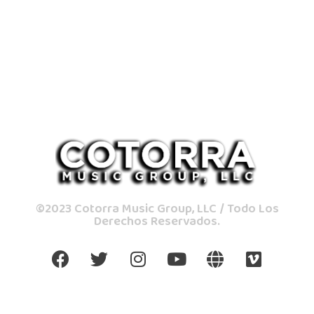
©2023 Cotorra Music Group, LLC / Todo Los
Derechos Reservados.