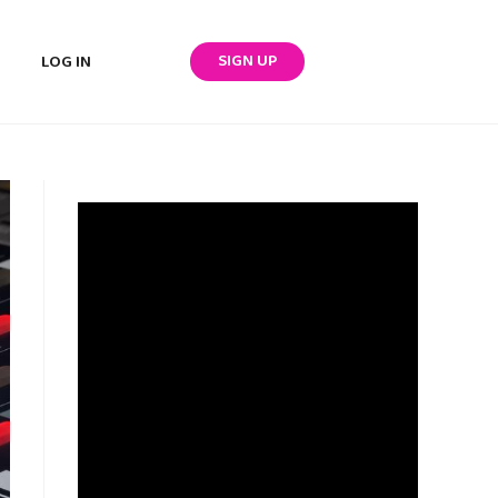
SIGN UP
LOG IN