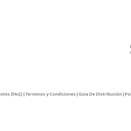
ntes (FAQ)
|
Terminos y Condiciones
|
Guia De Distribución
|
Pol