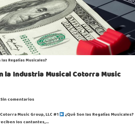
 las Regalías Musicales?
 la Industria Musical Cotorra Music
Sin comentarios
 Cotorra Music Group, LLC #1
¿Qué Son las Regalías Musicales?
reciben los cantantes,…