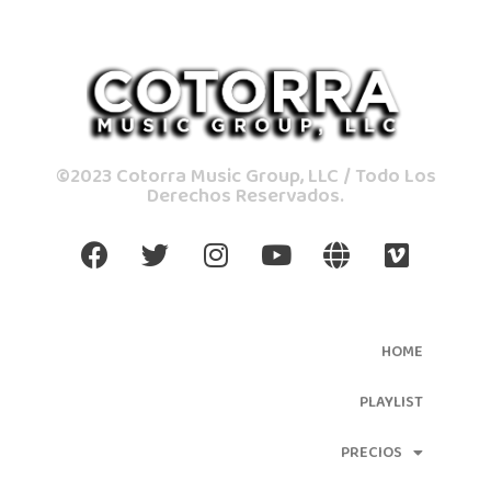
©2023 Cotorra Music Group, LLC / Todo Los
Derechos Reservados.
HOME
PLAYLIST
PRECIOS