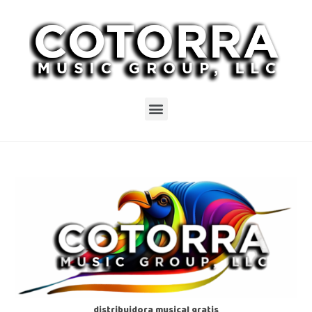
distribuidora musical gratis